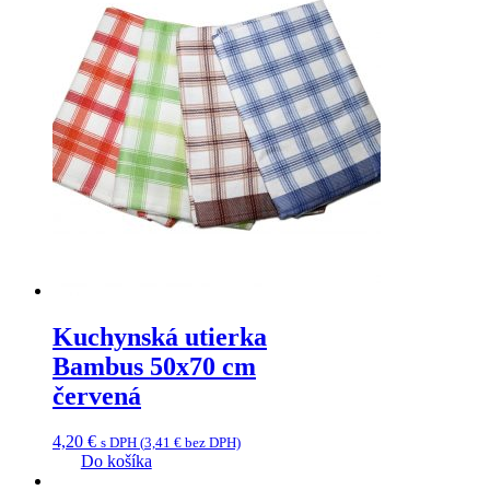
Kuchynská utierka
Bambus 50x70 cm
červená
4,20
€
s DPH (
3,41
€
bez DPH)
Do košíka