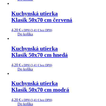
Kuchynská utierka
Klasik 50x70 cm červená
4,20
€
s DPH (
3,41
€
bez DPH)
Do košíka
Kuchynská utierka
Klasik 50x70 cm hnedá
4,20
€
s DPH (
3,41
€
bez DPH)
Do košíka
Kuchynská utierka
Klasik 50x70 cm modrá
4,20
€
s DPH (
3,41
€
bez DPH)
Do košíka