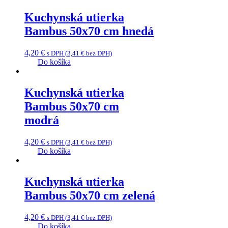
Kuchynská utierka
Bambus 50x70 cm hnedá
4,20
€
s DPH (
3,41
€
bez DPH)
Do košíka
Kuchynská utierka
Bambus 50x70 cm
modrá
4,20
€
s DPH (
3,41
€
bez DPH)
Do košíka
Kuchynská utierka
Bambus 50x70 cm zelená
4,20
€
s DPH (
3,41
€
bez DPH)
Do košíka