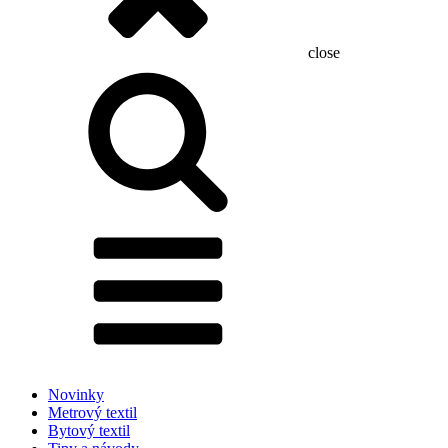
close
Hľadať:
Novinky
Metrový textil
Bytový textil