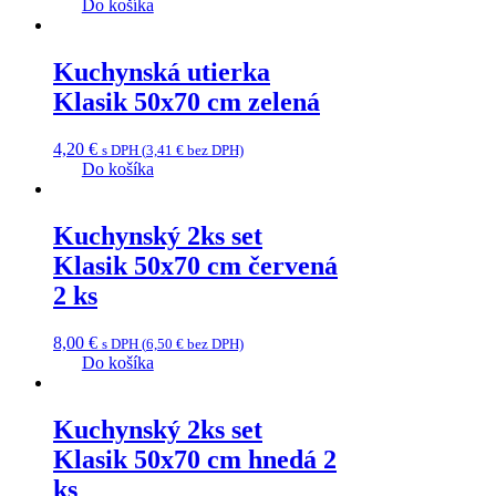
Do košíka
Kuchynská utierka
Klasik 50x70 cm zelená
4,20
€
s DPH (
3,41
€
bez DPH)
Do košíka
Kuchynský 2ks set
Klasik 50x70 cm červená
2 ks
8,00
€
s DPH (
6,50
€
bez DPH)
Do košíka
Kuchynský 2ks set
Klasik 50x70 cm hnedá 2
ks