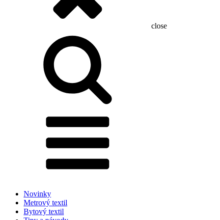
close
Hľadať:
Novinky
Metrový textil
Bytový textil