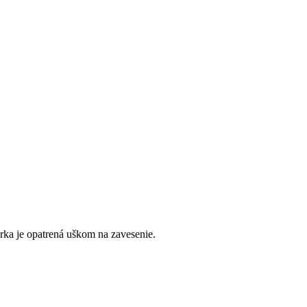
ka je opatrená uškom na zavesenie.