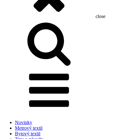
close
Hľadať:
Novinky
Metrový textil
Bytový textil