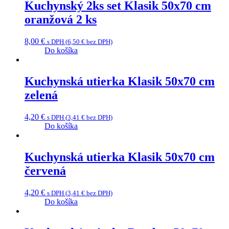
Kuchynský 2ks set Klasik 50x70 cm
oranžová 2 ks
8,00
€
s DPH (
6,50
€
bez DPH)
Do košíka
Kuchynská utierka Klasik 50x70 cm
zelená
4,20
€
s DPH (
3,41
€
bez DPH)
Do košíka
Kuchynská utierka Klasik 50x70 cm
červená
4,20
€
s DPH (
3,41
€
bez DPH)
Do košíka