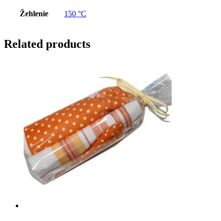
Žehlenie
150 °C
Related products