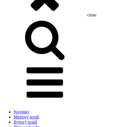
close
Hľadať:
Novinky
Metrový textil
Bytový textil