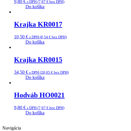
9,80
€
s DPH (
7,97
€
bez DPH)
Do košíka
Krajka KR0017
10,50
€
s DPH (
8,54
€
bez DPH)
Do košíka
Krajka KR0015
34,50
€
s DPH (
28,05
€
bez DPH)
Do košíka
Hodváb HO0021
9,80
€
s DPH (
7,97
€
bez DPH)
Do košíka
Navigácia