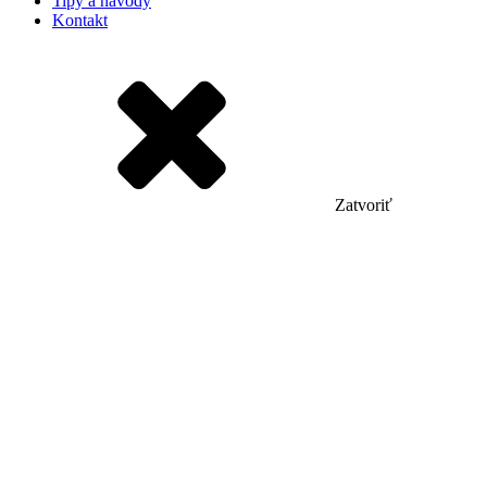
Tipy a návody
Kontakt
Zatvoriť