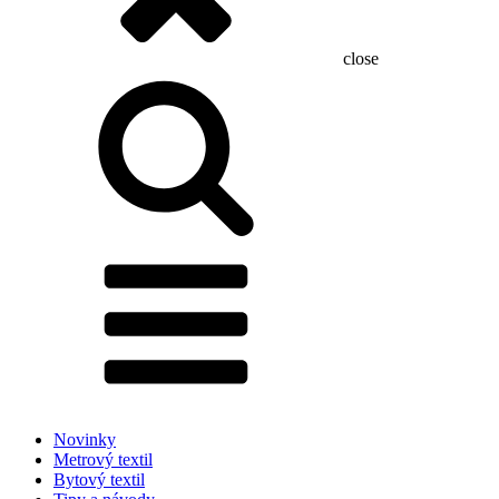
close
Hľadať:
Novinky
Metrový textil
Bytový textil