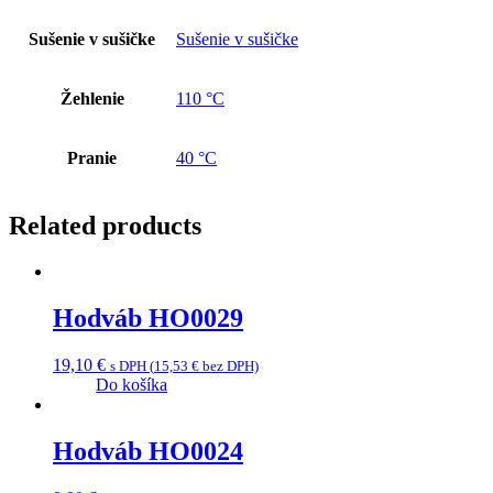
Sušenie v sušičke
Sušenie v sušičke
Žehlenie
110 °C
Pranie
40 °C
Related products
Hodváb HO0029
19,10
€
s DPH (
15,53
€
bez DPH)
Do košíka
Hodváb HO0024