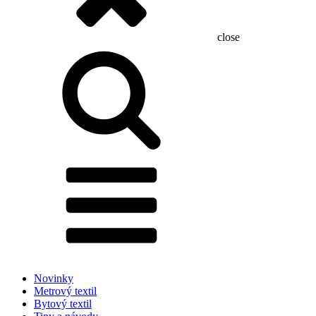
close
Hľadať:
Novinky
Metrový textil
Bytový textil