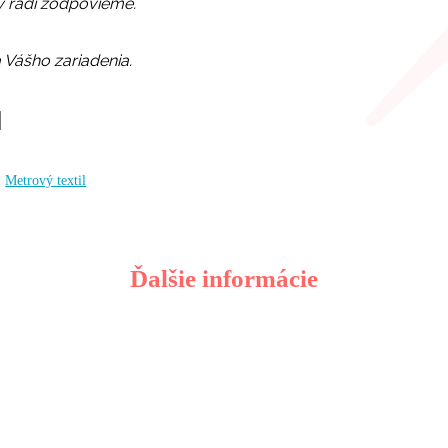
y radi zodpovieme.
 Vášho zariadenia.
,
Metrový textil
Ďalšie informácie