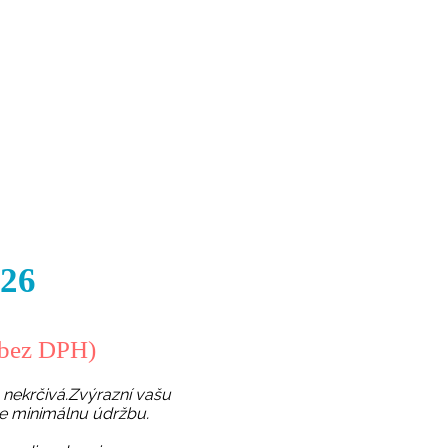
26
bez DPH)
nekrčivá.Zvýrazní vašu
je minimálnu údržbu.