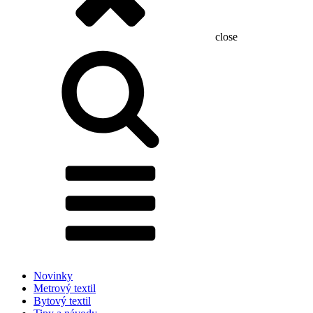
close
Hľadať:
Novinky
Metrový textil
Bytový textil