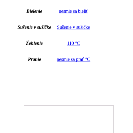
Bielenie
nesmie sa bieliť
Sušenie v sušičke
Sušenie v sušičke
Žehlenie
110 °C
Pranie
nesmie sa prať °C