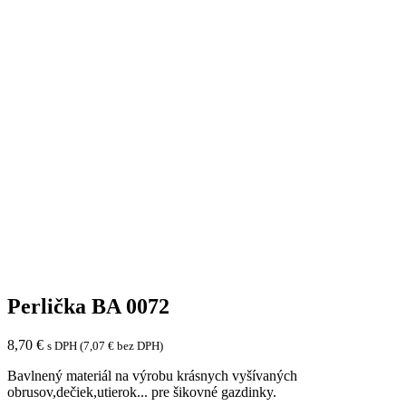
Perlička BA 0072
8,70
€
s DPH (
7,07
€
bez DPH)
Bavlnený materiál na výrobu krásnych vyšívaných
obrusov,dečiek,utierok... pre šikovné gazdinky.