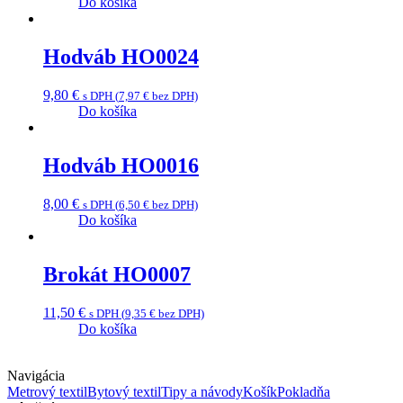
Do košíka
Hodváb HO0024
9,80
€
s DPH (
7,97
€
bez DPH)
Do košíka
Hodváb HO0016
8,00
€
s DPH (
6,50
€
bez DPH)
Do košíka
Brokát HO0007
11,50
€
s DPH (
9,35
€
bez DPH)
Do košíka
Navigácia
Metrový textil
Bytový textil
Tipy a návody
Košík
Pokladňa