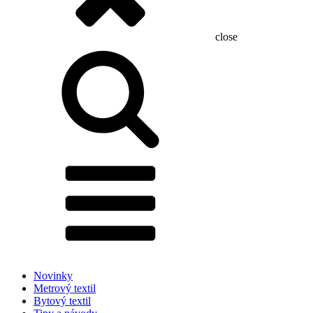
close
Hľadať:
Novinky
Metrový textil
Bytový textil