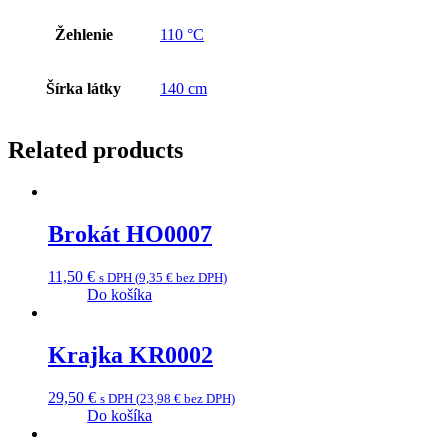
Žehlenie
110 °C
Šírka látky
140 cm
Related products
Brokát HO0007
11,50
€
s DPH (
9,35
€
bez DPH)
Do košíka
Krajka KR0002
29,50
€
s DPH (
23,98
€
bez DPH)
Do košíka