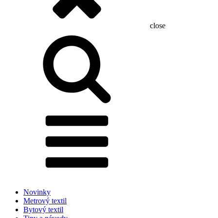
close
Hľadať:
Novinky
Metrový textil
Bytový textil