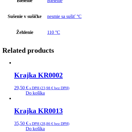
Bielenie
Bielenie
Sušenie v sušičke
nesmie sa sušiť °C
Žehlenie
110 °C
Related products
Krajka KR0002
29,50
€
s DPH (
23,98
€
bez DPH)
Do košíka
Krajka KR0013
35,50
€
s DPH (
28,86
€
bez DPH)
Do košíka