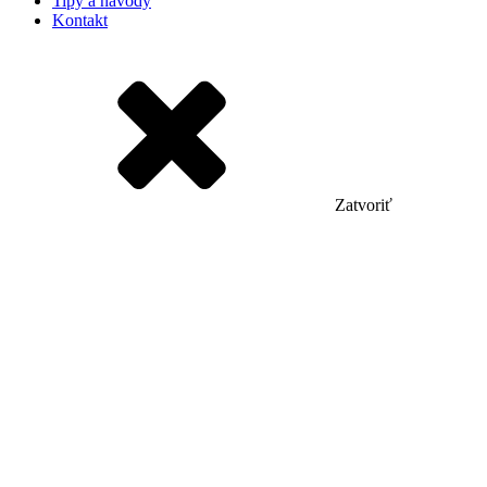
Tipy a návody
Kontakt
Zatvoriť