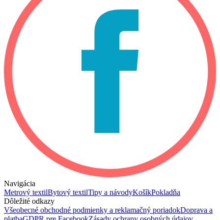
Navigácia
Metrový textil
Bytový textil
Tipy a návody
Košík
Pokladňa
Dôležité odkazy
Všeobecné obchodné podmienky a reklamačný poriadok
Doprava a
platba
GDPR pre Facebook
Zásady ochrany osobných údajov