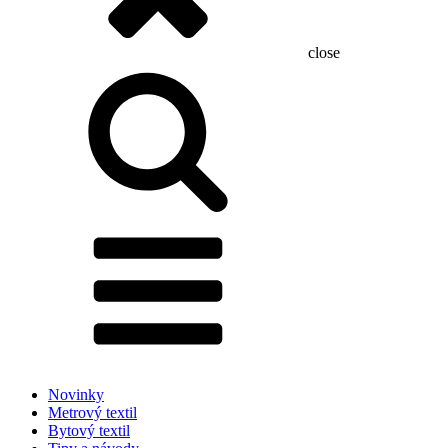
close
Hľadať:
Novinky
Metrový textil
Bytový textil