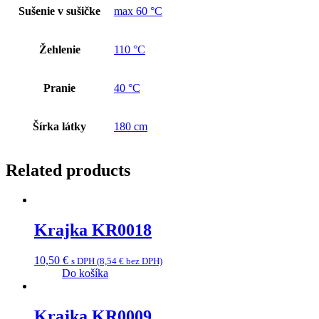
Sušenie v sušičke
max 60 °C
Žehlenie
110 °C
Pranie
40 °C
Šírka látky
180 cm
Related products
Krajka KR0018
10,50
€
s DPH (
8,54
€
bez DPH)
Do košíka
Krajka KR0009