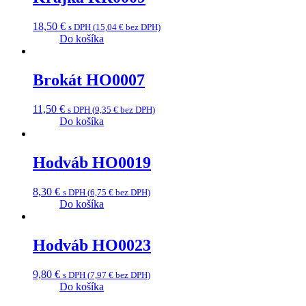
18,50
€
s DPH (
15,04
€
bez DPH)
Do košíka
Brokát HO0007
11,50
€
s DPH (
9,35
€
bez DPH)
Do košíka
Hodváb HO0019
8,30
€
s DPH (
6,75
€
bez DPH)
Do košíka
Hodváb HO0023
9,80
€
s DPH (
7,97
€
bez DPH)
Do košíka