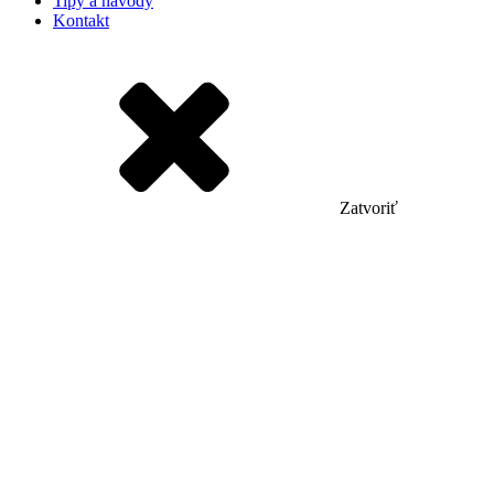
Tipy a návody
Kontakt
Zatvoriť