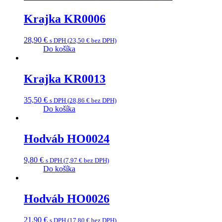
Krajka KR0006
28,90
€
s DPH (
23,50
€
bez DPH)
Do košíka
Krajka KR0013
35,50
€
s DPH (
28,86
€
bez DPH)
Do košíka
Hodváb HO0024
9,80
€
s DPH (
7,97
€
bez DPH)
Do košíka
Hodváb HO0026
21,90
€
s DPH (
17,80
€
bez DPH)