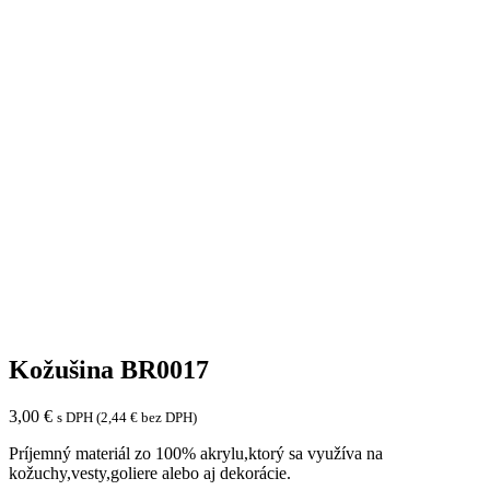
Kožušina BR0017
3,00
€
s DPH (
2,44
€
bez DPH)
Príjemný materiál zo 100% akrylu,ktorý sa využíva na
kožuchy,vesty,goliere alebo aj dekorácie.