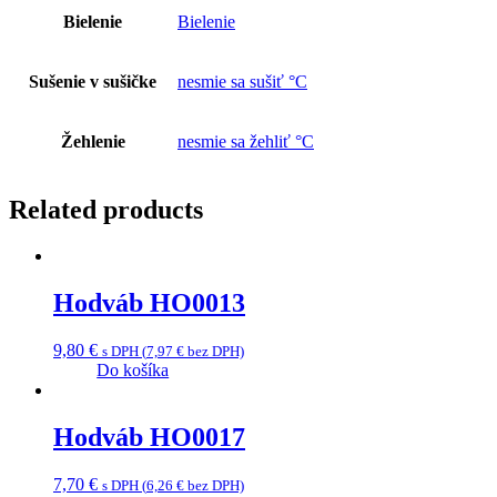
Bielenie
Bielenie
Sušenie v sušičke
nesmie sa sušiť °C
Žehlenie
nesmie sa žehliť °C
Related products
Hodváb HO0013
9,80
€
s DPH (
7,97
€
bez DPH)
Do košíka
Hodváb HO0017
7,70
€
s DPH (
6,26
€
bez DPH)