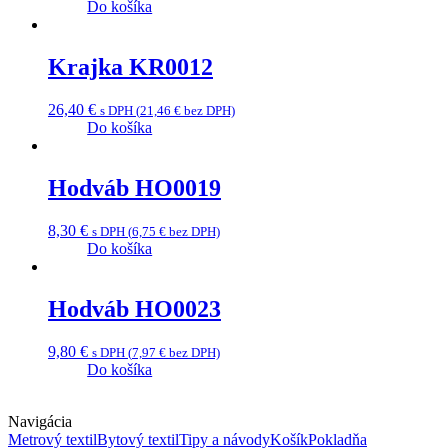
Do košíka
Krajka KR0012
26,40
€
s DPH (
21,46
€
bez DPH)
Do košíka
Hodváb HO0019
8,30
€
s DPH (
6,75
€
bez DPH)
Do košíka
Hodváb HO0023
9,80
€
s DPH (
7,97
€
bez DPH)
Do košíka
Navigácia
Metrový textil
Bytový textil
Tipy a návody
Košík
Pokladňa