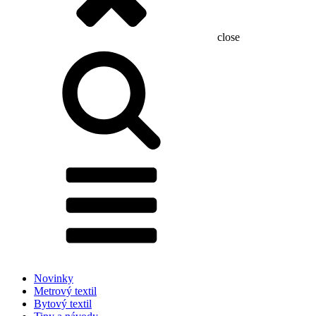
close
Hľadať:
Novinky
Metrový textil
Bytový textil