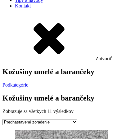
Tipy a návody
Kontakt
Zatvoriť
Kožušiny umelé a barančeky
Podkategórie
Kožušiny umelé a barančeky
Zobrazuje sa všetkych 11 výsledkov