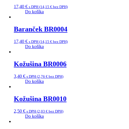
17,40
€
s DPH (
14,15
€
bez DPH)
Do košíka
Baranček BR0004
17,40
€
s DPH (
14,15
€
bez DPH)
Do košíka
Kožušina BR0006
3,40
€
s DPH (
2,76
€
bez DPH)
Do košíka
Kožušina BR0010
2,50
€
s DPH (
2,03
€
bez DPH)
Do košíka