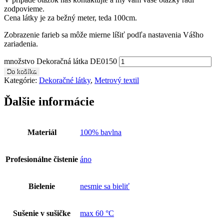
zodpovieme.
Cena látky je za bežný meter, teda 100cm.
Zobrazenie farieb sa môže mierne líšiť podľa nastavenia Vášho
zariadenia.
množstvo Dekoračná látka DE0150
Do košíka
Kategórie:
Dekoračné látky
,
Metrový textil
Ďalšie informácie
Materiál
100% bavlna
Profesionálne čistenie
áno
Bielenie
nesmie sa bieliť
Sušenie v sušičke
max 60 °C