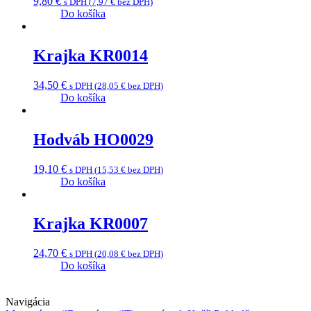
9,80
€
s DPH (
7,97
€
bez DPH)
Do košíka
Krajka KR0014
34,50
€
s DPH (
28,05
€
bez DPH)
Do košíka
Hodváb HO0029
19,10
€
s DPH (
15,53
€
bez DPH)
Do košíka
Krajka KR0007
24,70
€
s DPH (
20,08
€
bez DPH)
Do košíka
Navigácia