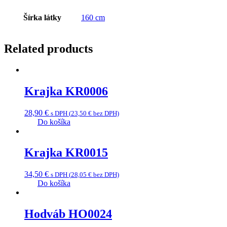
Šírka látky
160 cm
Related products
Krajka KR0006
28,90
€
s DPH (
23,50
€
bez DPH)
Do košíka
Krajka KR0015
34,50
€
s DPH (
28,05
€
bez DPH)
Do košíka
Hodváb HO0024