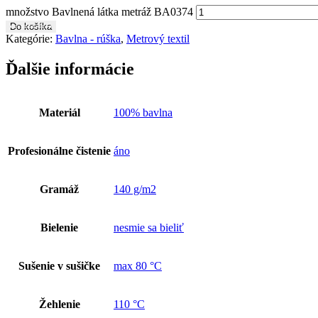
množstvo Bavlnená látka metráž BA0374
Do košíka
Kategórie:
Bavlna - rúška
,
Metrový textil
Ďalšie informácie
Materiál
100% bavlna
Profesionálne čistenie
áno
Gramáž
140 g/m2
Bielenie
nesmie sa bieliť
Sušenie v sušičke
max 80 °C
Žehlenie
110 °C