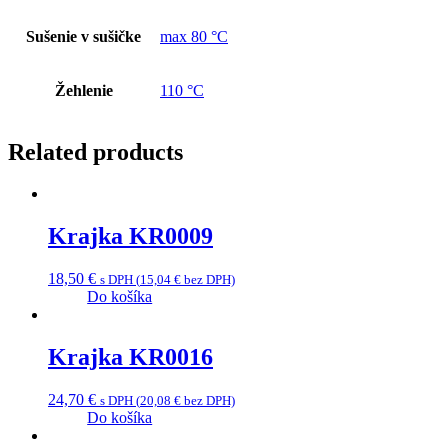
Sušenie v sušičke
max 80 °C
Žehlenie
110 °C
Related products
Krajka KR0009
18,50
€
s DPH (
15,04
€
bez DPH)
Do košíka
Krajka KR0016
24,70
€
s DPH (
20,08
€
bez DPH)
Do košíka