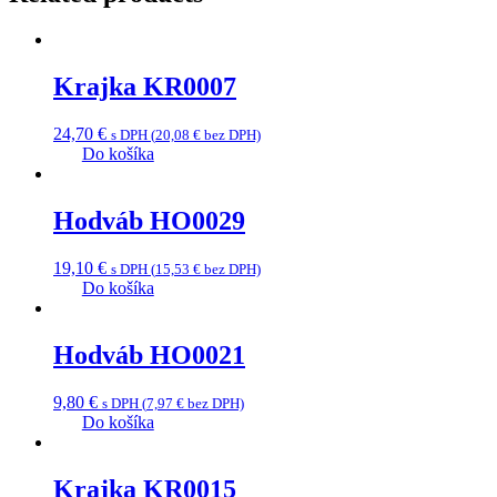
Krajka KR0007
24,70
€
s DPH (
20,08
€
bez DPH)
Do košíka
Hodváb HO0029
19,10
€
s DPH (
15,53
€
bez DPH)
Do košíka
Hodváb HO0021
9,80
€
s DPH (
7,97
€
bez DPH)
Do košíka
Krajka KR0015