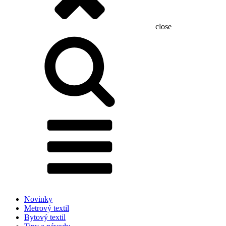
close
Hľadať:
Novinky
Metrový textil
Bytový textil