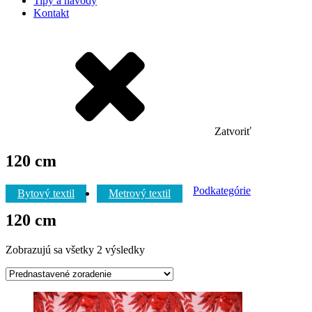
Tipy a návody
Kontakt
Zatvoriť
120 cm
Podkategórie
Bytový textil
Metrový textil
120 cm
Zobrazujú sa všetky 2 výsledky