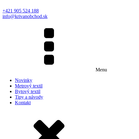
+421 905 524 188
info@krivanobchod.sk
Menu
Novinky
Metrový textil
Bytový textil
Tipy a návody
Kontakt