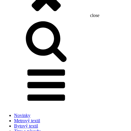
close
Hľadať:
Novinky
Metrový textil
Bytový textil