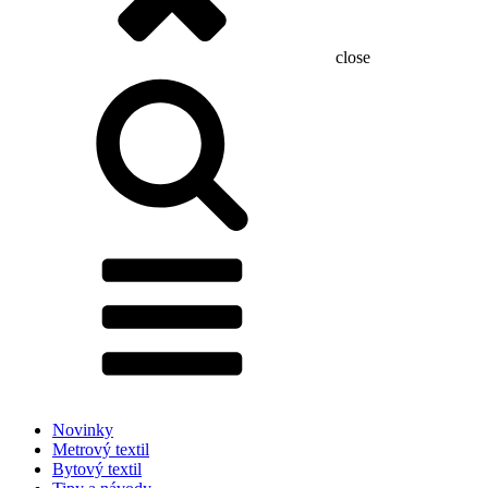
close
Hľadať:
Novinky
Metrový textil
Bytový textil