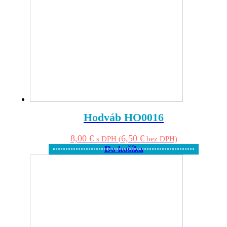
Hodváb HO0016
8,00
€
6,50
€
s DPH (
bez DPH)
Do košíka