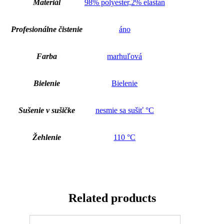
Materiál
98% polyester,2% elastan
Profesionálne čistenie
áno
Farba
marhuľová
Bielenie
Bielenie
Sušenie v sušičke
nesmie sa sušiť °C
Žehlenie
110 °C
Related products