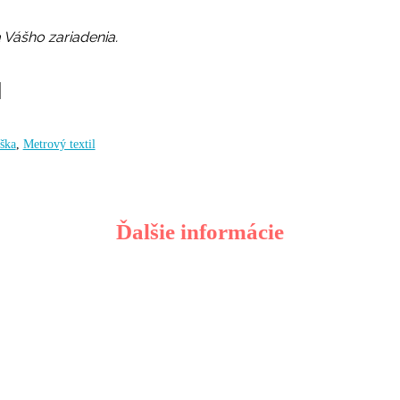
 Vášho zariadenia.
úška
,
Metrový textil
Ďalšie informácie