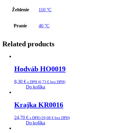
Žehlenie
110 °C
Pranie
40 °C
Related products
Hodváb HO0019
8,30
€
s DPH (
6,75
€
bez DPH)
Do košíka
Krajka KR0016
24,70
€
s DPH (
20,08
€
bez DPH)
Do košíka