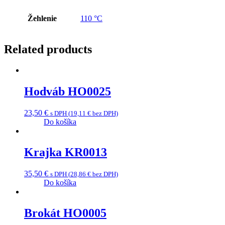
Žehlenie
110 °C
Related products
Hodváb HO0025
23,50
€
s DPH (
19,11
€
bez DPH)
Do košíka
Krajka KR0013
35,50
€
s DPH (
28,86
€
bez DPH)
Do košíka
Brokát HO0005