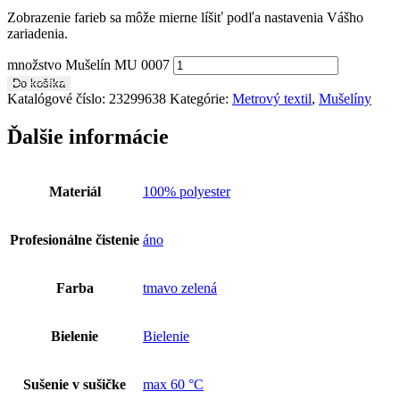
Zobrazenie farieb sa môže mierne líšiť podľa nastavenia Vášho
zariadenia.
množstvo Mušelín MU 0007
Do košíka
Katalógové číslo:
23299638
Kategórie:
Metrový textil
,
Mušelíny
Ďalšie informácie
Materiál
100% polyester
Profesionálne čistenie
áno
Farba
tmavo zelená
Bielenie
Bielenie
Sušenie v sušičke
max 60 °C