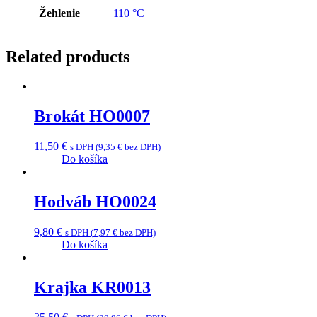
Žehlenie
110 °C
Related products
Brokát HO0007
11,50
€
s DPH (
9,35
€
bez DPH)
Do košíka
Hodváb HO0024
9,80
€
s DPH (
7,97
€
bez DPH)
Do košíka
Krajka KR0013