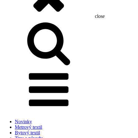
close
Hľadať:
Novinky
Metrový textil
Bytový textil