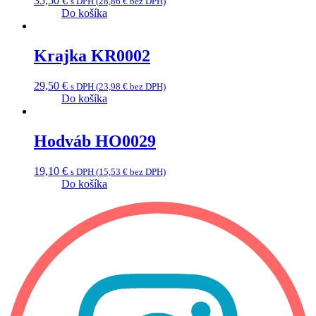
35,50
€
s DPH (
28,86
€
bez DPH)
Do košíka
Krajka KR0002
29,50
€
s DPH (
23,98
€
bez DPH)
Do košíka
Hodváb HO0029
19,10
€
s DPH (
15,53
€
bez DPH)
Do košíka