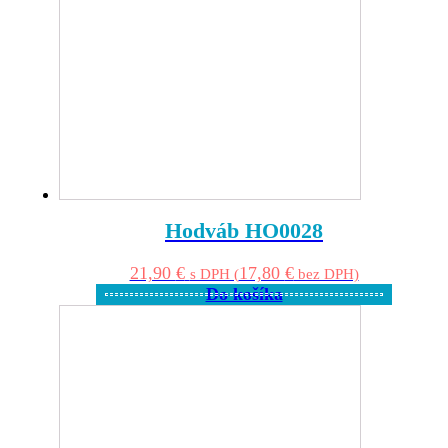
Hodváb HO0028
21,90
€
17,80
€
s DPH (
bez DPH)
Do košíka