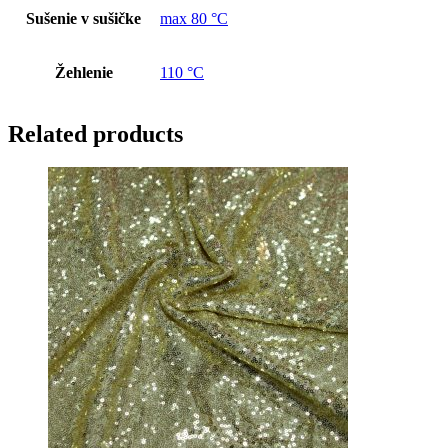
Sušenie v sušičke
max 80 °C
Žehlenie
110 °C
Related products