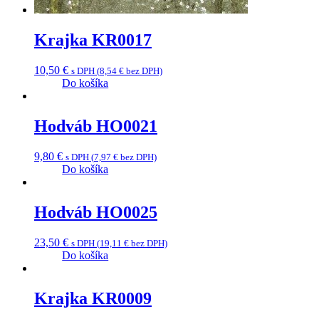
Krajka KR0017
10,50
€
s DPH (
8,54
€
bez DPH)
Do košíka
Hodváb HO0021
9,80
€
s DPH (
7,97
€
bez DPH)
Do košíka
Hodváb HO0025
23,50
€
s DPH (
19,11
€
bez DPH)
Do košíka
Krajka KR0009