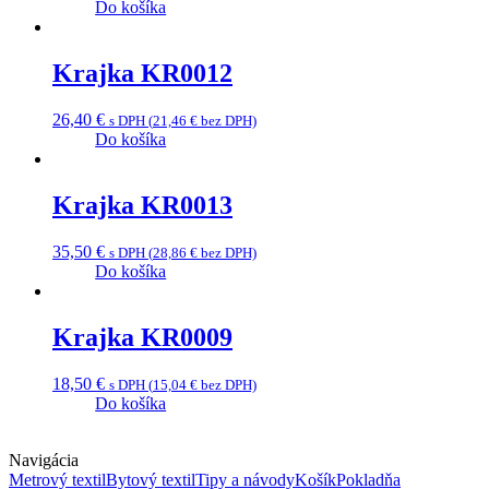
Do košíka
Krajka KR0012
26,40
€
s DPH (
21,46
€
bez DPH)
Do košíka
Krajka KR0013
35,50
€
s DPH (
28,86
€
bez DPH)
Do košíka
Krajka KR0009
18,50
€
s DPH (
15,04
€
bez DPH)
Do košíka
Navigácia
Metrový textil
Bytový textil
Tipy a návody
Košík
Pokladňa