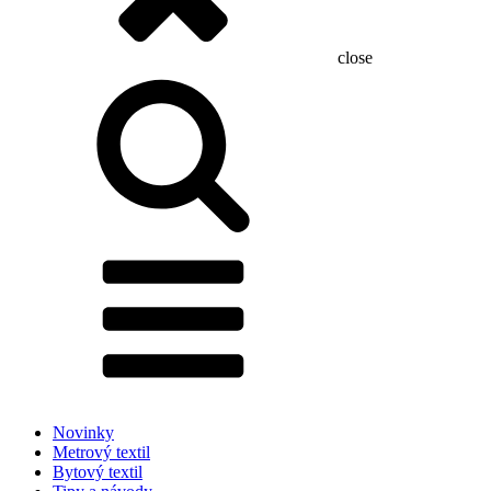
close
Hľadať:
Novinky
Metrový textil
Bytový textil