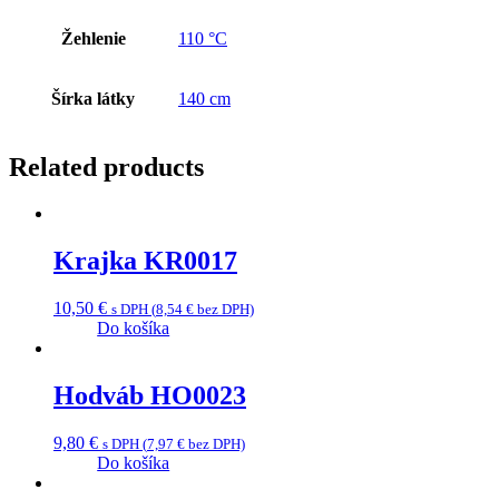
Žehlenie
110 °C
Šírka látky
140 cm
Related products
Krajka KR0017
10,50
€
s DPH (
8,54
€
bez DPH)
Do košíka
Hodváb HO0023
9,80
€
s DPH (
7,97
€
bez DPH)
Do košíka