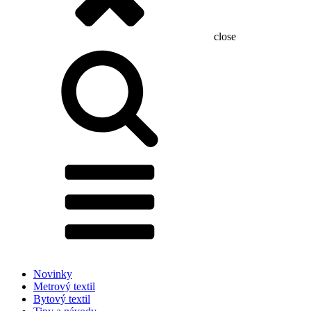
close
Hľadať:
Novinky
Metrový textil
Bytový textil