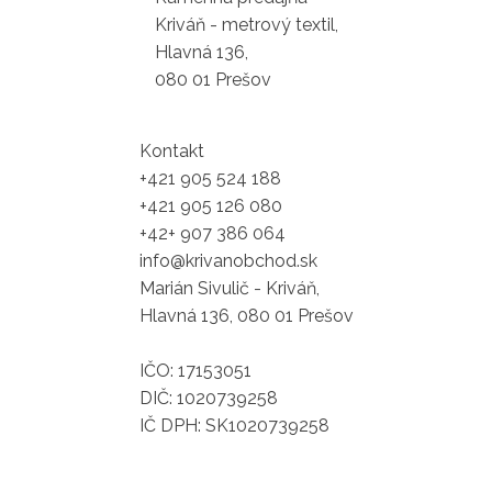
Kriváň - metrový textil,
Hlavná 136,
080 01 Prešov
Kontakt
+421 905 524 188
+421 905 126 080
+42+ 907 386 064
info@krivanobchod.sk
Marián Sivulič - Kriváň,
Hlavná 136, 080 01 Prešov
IČO: 17153051
DIČ: 1020739258
IČ DPH: SK1020739258