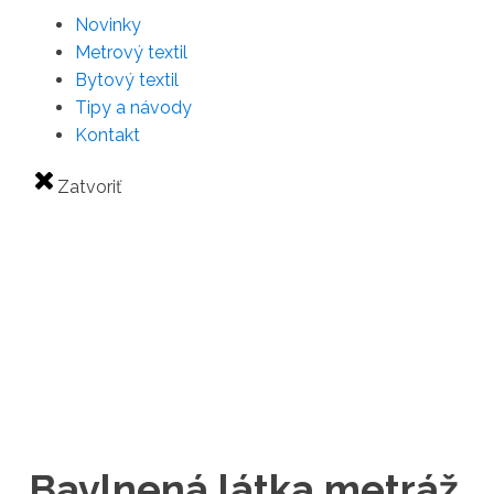
Novinky
Metrový textil
Bytový textil
Tipy a návody
Kontakt
Zatvoriť
Bavlnená látka metráž