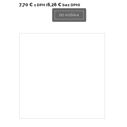
7,70
€
6,26
€
s DPH (
bez DPH)
DO KOŠÍKA