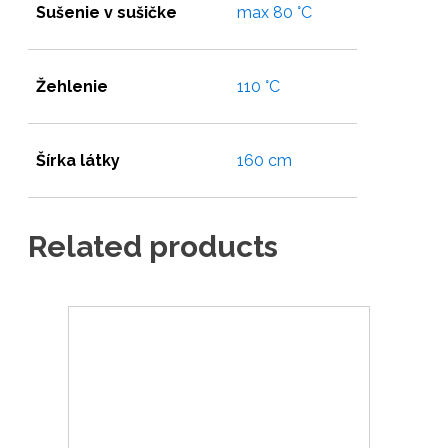
Sušenie v sušičke
max 80 °C
Žehlenie
110 °C
Šírka látky
160 cm
Related products