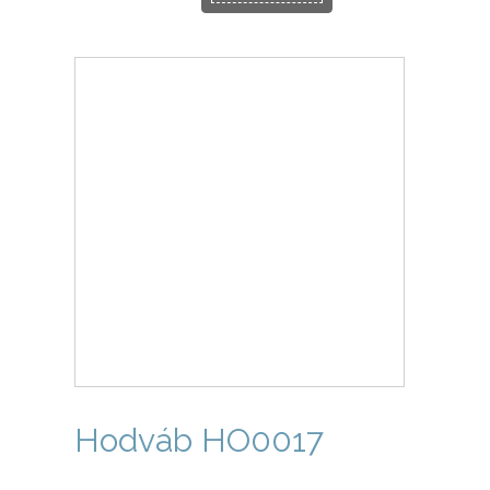
Hodváb HO0017