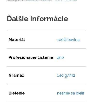
metráž
BA0382
Ďalšie informácie
Materiál
100% bavlna
Profesionálne čistenie
áno
Gramáž
140 g/m2
Bielenie
nesmie sa bieliť