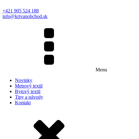
+421 905 524 188
info@krivanobchod.sk
Menu
Novinky
Metrový textil
Bytový textil
Tipy a návody
Kontakt