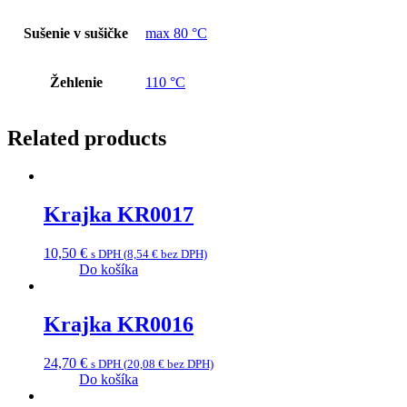
Sušenie v sušičke
max 80 °C
Žehlenie
110 °C
Related products
Krajka KR0017
10,50
€
s DPH (
8,54
€
bez DPH)
Do košíka
Krajka KR0016
24,70
€
s DPH (
20,08
€
bez DPH)
Do košíka