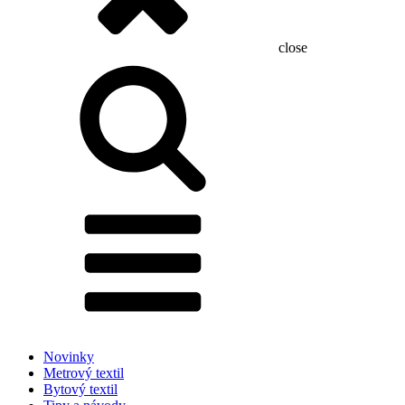
close
Hľadať:
Novinky
Metrový textil
Bytový textil