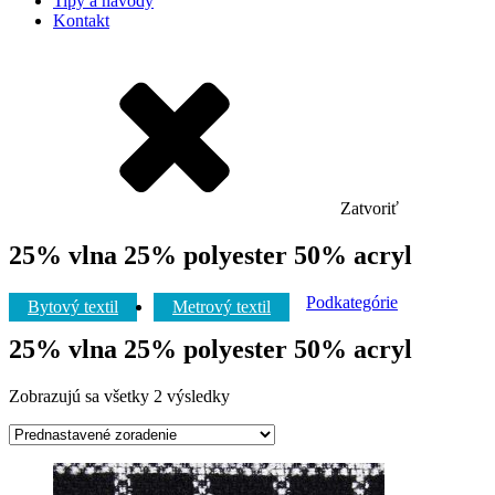
Tipy a návody
Kontakt
Zatvoriť
25% vlna 25% polyester 50% acryl
Podkategórie
Bytový textil
Metrový textil
25% vlna 25% polyester 50% acryl
Zobrazujú sa všetky 2 výsledky