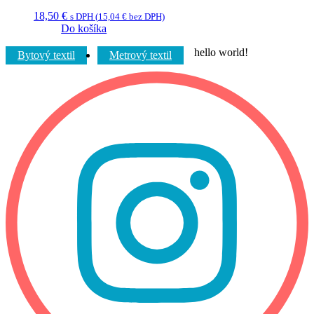
18,50
€
s DPH (
15,04
€
bez DPH)
Do košíka
hello world!
Bytový textil
Metrový textil