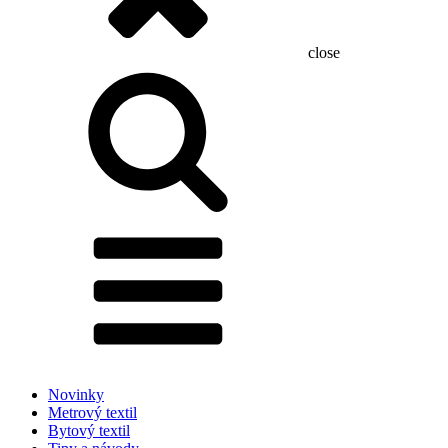
close
Hľadať:
Novinky
Metrový textil
Bytový textil