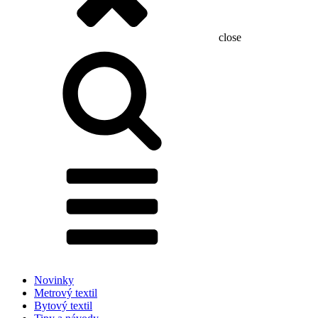
close
Hľadať:
Novinky
Metrový textil
Bytový textil