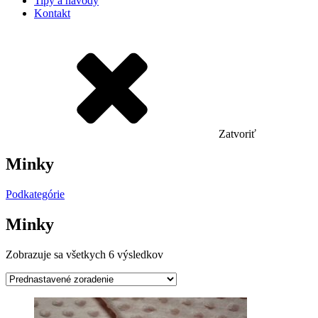
Tipy a návody
Kontakt
Zatvoriť
Minky
Podkategórie
Minky
Zobrazuje sa všetkych 6 výsledkov