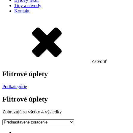
Bytový textil
Tipy a návody
Kontakt
Zatvoriť
Flitrové úplety
Podkategórie
Flitrové úplety
Zobrazujú sa všetky 4 výsledky