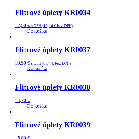
Flitrové úplety KR0034
12,50
€
s DPH (
10,16
€
bez DPH)
Do košíka
Flitrové úplety KR0037
10,50
€
s DPH (
8,54
€
bez DPH)
Do košíka
Flitrové úplety KR0038
14,70
€
Do košíka
Flitrové úplety KR0039
15,80
€