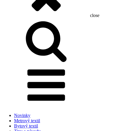
close
Hľadať:
Novinky
Metrový textil
Bytový textil