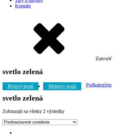
Tipy a návody
Kontakt
Zatvoriť
svetlo zelená
Podkategórie
Bytový textil
Metrový textil
svetlo zelená
Zobrazujú sa všetky 2 výsledky