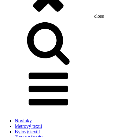
close
Hľadať:
Novinky
Metrový textil
Bytový textil