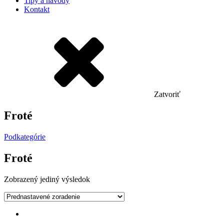
Tipy a návody
Kontakt
Zatvoriť
Froté
Podkategórie
Froté
Zobrazený jediný výsledok