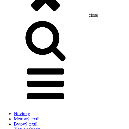
close
Hľadať:
Novinky
Metrový textil
Bytový textil