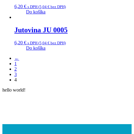
6,20
€
s DPH (
5,04
€
bez DPH)
Do košíka
Jutovina JU 0005
6,20
€
s DPH (
5,04
€
bez DPH)
Do košíka
←
1
2
3
4
hello world!