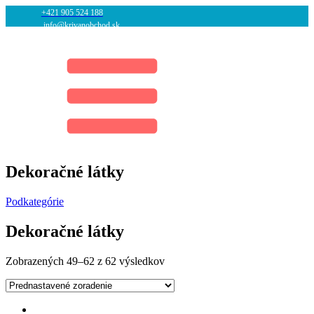
+421 905 524 188
info@krivanobchod.sk
Dekoračné látky
Podkategórie
Dekoračné látky
Zobrazených 49–62 z 62 výsledkov