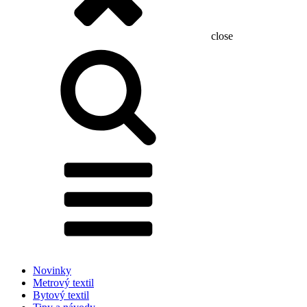
close
Hľadať:
Novinky
Metrový textil
Bytový textil