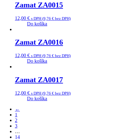
Zamat ZA0015
12,00
€
s DPH (
9,76
€
bez DPH)
Do košíka
Zamat ZA0016
12,00
€
s DPH (
9,76
€
bez DPH)
Do košíka
Zamat ZA0017
12,00
€
s DPH (
9,76
€
bez DPH)
Do košíka
←
1
2
3
…
14